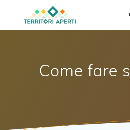
Salta
al
contenuto
Come fare s