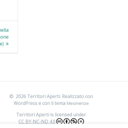
ella
zione
e)
© 2026 Territori Aperti. Realizzato con
WordPress e con il tema
Mesmerize
Territori Aperti
is licensed under
CC BY-NC-ND 4.0