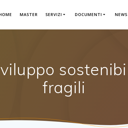
HOME
MASTER
SERVIZI
DOCUMENTI
NEWS
viluppo sostenibil
fragili