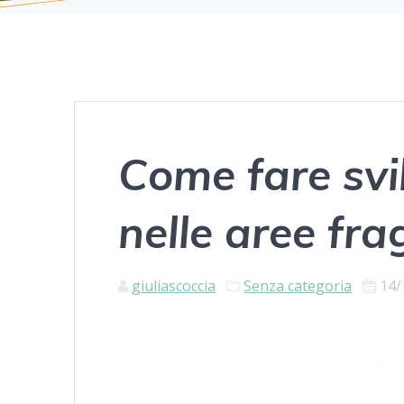
Come fare svi
nelle aree frag
giuliascoccia
Senza categoria
14/