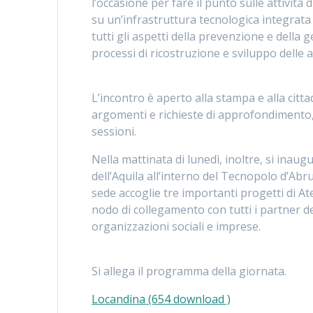
l’occasione per fare il punto sulle attività
su un’infrastruttura tecnologica integrat
tutti gli aspetti della prevenzione e della 
processi di ricostruzione e sviluppo delle a
L’incontro è aperto alla stampa e alla cit
argomenti e richieste di approfondimento, 
sessioni.
Nella mattinata di lunedì, inoltre, si inau
dell’Aquila all’interno del Tecnopolo d’Abruz
sede accoglie tre importanti progetti di At
nodo di collegamento con tutti i partner dei 
organizzazioni sociali e imprese.
Si allega il programma della giornata.
Locandina (654 download )