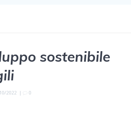
luppo sostenibile
ili
10/2022
|
0