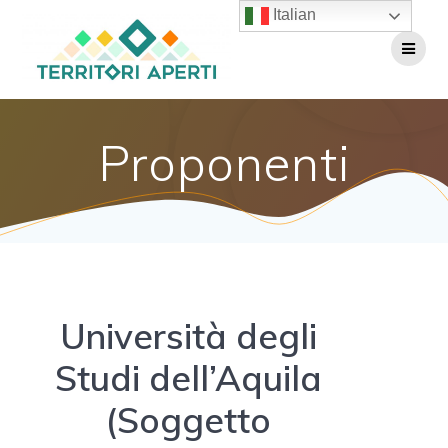
Salta
Italian
al
contenuto
Proponenti
Università degli
Studi dell’Aquila
(Soggetto