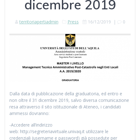
dicembre 2019
territoriapertiadmin
Press
16/12/2019
|
0
Dalla data di pubblicazione della graduatoria, ed entro e
non oltre il 31 dicembre 2019, salvo diversa comunicazione
resa attraverso il sito istituzionale di Ateneo, i candidati
ammessi dovranno:
-Accedere all’indirizzo
web: http://segreteriavirtuale.univaq.it utilizzare le
credenziali (username e password) già possedute per