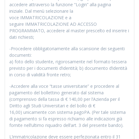
accedere attraverso la funzione “Login” alla pagina
iniziale. Dal menù selezionare la
voce IMMATRICOLAZIONE e a
seguire IMMATRICOLAZIONE AD ACCESSO
PROGRAMMATO, accedere al master prescelto ed inserire i
dati richiesti;
-Procedere obbligatoriamente alla scansione dei seguenti
documenti:
a) foto dello studente, rigorosamente nel formato tessera
previsto per i documenti d’identità; b) documento d’identità
in corso di validità fronte retro;
-Accedere alla voce “tasse universitarie” e procedere al
pagamento del bollettino generato dal sistema
(comprensivo della tassa di € 140,00 per l’Azienda per il
Diritto agli Studi Universitari e del bollo di €
16,00) unicamente con sistema pagoPA. (Per tale sistema
di pagamento si fa espresso richiamo alle indicazioni già
fornite nell’ultimo riquadro dell’art. 3 del presente bando).
L’immatricolazione deve essere perfezionata entro il 31