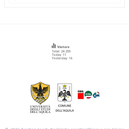
per:
Visitors
Total: 24 205
Today: 11
Yesterday: 16