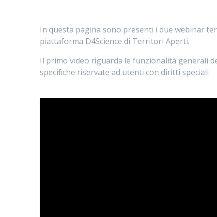
In questa pagina sono presenti i due webinar te
piattaforma D4Science di Territori Aperti.
Il primo video riguarda le funzionalità generali 
specifiche riservate ad utenti con diritti speciali